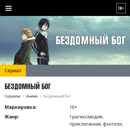
18+
Сериал
БЕЗДОМНЫЙ БОГ
Сериалы
Аниме
Бездомный бог
Маркировка:
16+
Жанр:
трагикомедия,
приключения, фэнтези,