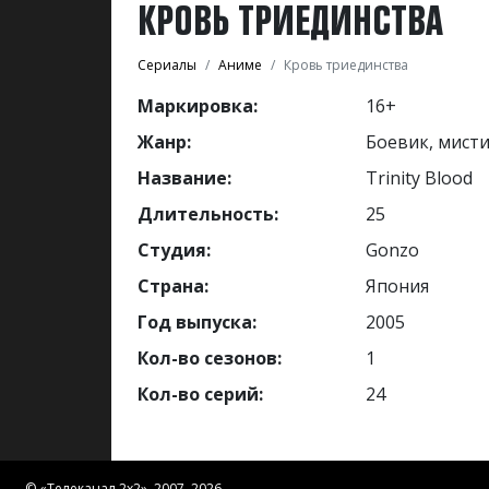
КРОВЬ ТРИЕДИНСТВА
Сериалы
Аниме
Кровь триединства
Маркировка:
16+
Жанр:
Боевик, мист
Название:
Trinity Blood
Длительность:
25
Студия:
Gonzo
Страна:
Япония
Год выпуска:
2005
Кол-во сезонов:
1
Кол-во серий:
24
© «
Телеканал 2x2
», 2007–2026