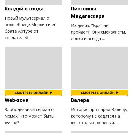
Колдуй отсюда
Пингвины
Мадагаскара
Новый мультсериал о
волшебнице Мерлин и её
Их девиз: "Враг не
брате Артуре от
пройдет!" Они смекалисты,
создателей ...
ловки и всегда ...
Web-зона
Валера
Злободневный сериал о
История про парня Валеру,
мемах. Что может быть
которому не садится на
лучше?
шею только ленивый.