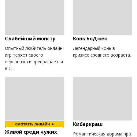
Слабейший монстр
Конь БоДжек
Опытный любитель онлайн-
Легендарный конь в
игр теряет своего
кризисе среднего возраста.
персонажа и превращается
в с...
Киберкраш
Живой среди чужих
Романтическая дорама про