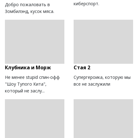
киберспорт.
Добро пожаловать в
Зомбилэнд, кусок мяса.
Клубника и Морж
Стая 2
Не менее stupid спин-офф
Супергероика, которую мы
"Шоу Тупого Кита",
все не заслужили
который не заслу...