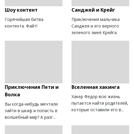
Шоу контент
Санджей и Крейг
Горячейшая битва
Приключения мальчика
контента. Файт!
Санджея и его верного
зеленого змея Крейга.
Приключения Пети и
Вселенная хакинга
Волка
Хакер Федор всю жизнь
пытается найти родителей,
Вы когда-нибудь мечтали
которые оставили его в...
зайти в шкаф и попасть в
волшебный мир? А разг...