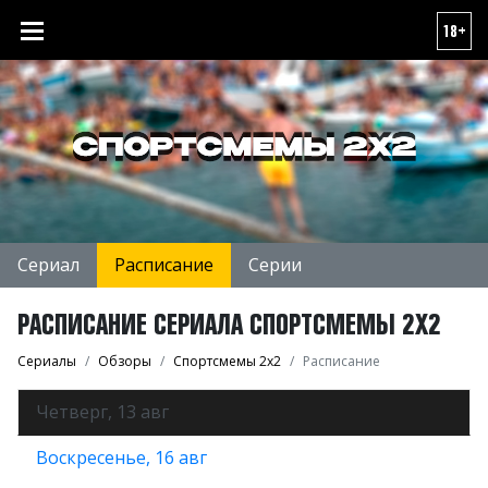
18+
Сериал
Расписание
Серии
РАСПИСАНИЕ СЕРИАЛА СПОРТСМЕМЫ 2Х2
Сериалы
Обзоры
Спортсмемы 2х2
Расписание
Четверг
, 13 авг
Воскресенье
, 16 авг