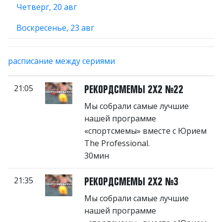
Четверг
, 20 авг
Воскресенье
, 23 авг
расписание между сериями
21:05
РЕКОРДСМЕМЫ 2Х2 №22
Мы собрали самые лучшие
нашей программе
«‎спортсмемы» вместе с ‎Юрием
The Professional.
30мин
21:35
РЕКОРДСМЕМЫ 2Х2 №3
Мы собрали самые лучшие
нашей программе