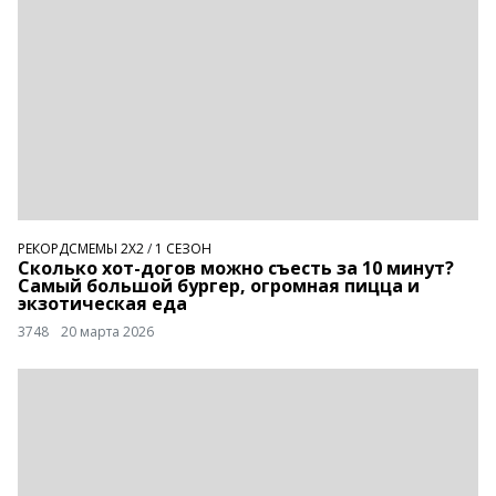
РЕКОРДСМЕМЫ 2Х2
/
1 СЕЗОН
Сколько хот-догов можно съесть за 10 минут?
Самый большой бургер, огромная пицца и
экзотическая еда
3748
20 марта 2026