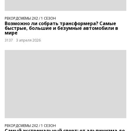
РЕКОРДСМЕМЫ 2Х2
/
1 СЕЗОН
Возможно ли собрать трансформера? Самые
быстрые, большие и безумные автомобили в
мире
3137
3 апреля 2026
РЕКОРДСМЕМЫ 2Х2
/
1 СЕЗОН
Самый экстремальный спорт: от альпинизма до