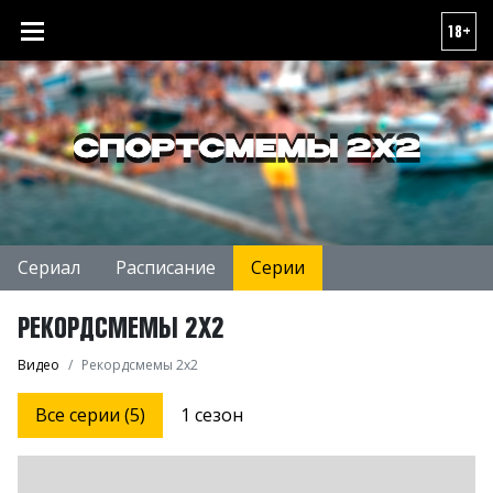
18+
Сериал
Расписание
Серии
РЕКОРДСМЕМЫ 2Х2
Видео
Рекордсмемы 2х2
Все серии (5)
1 сезон