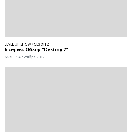
LEVEL UP SHOW
/
СЕЗОН 2
6 серия. Обзор "Destiny 2"
6681
14 октября 2017