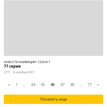
НОВОСТИ АНИМАЦИИ
/
СЕЗОН 1
77 серия
2771
6 октября 2017
«
1
...
44
45
46
47
48
...
77
»
Показать еще