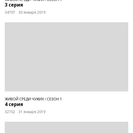
3 серия
34797
30 января 2019
ЖИВОЙ СРЕДИ ЧУЖИХ
/
СЕЗОН 1
4 серия
32702
31 января 2019