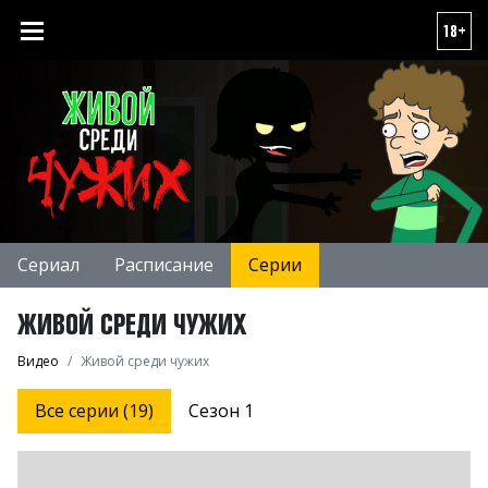
18+
Сериал
Расписание
Серии
ЖИВОЙ СРЕДИ ЧУЖИХ
Видео
Живой среди чужих
Все серии (19)
Сезон 1