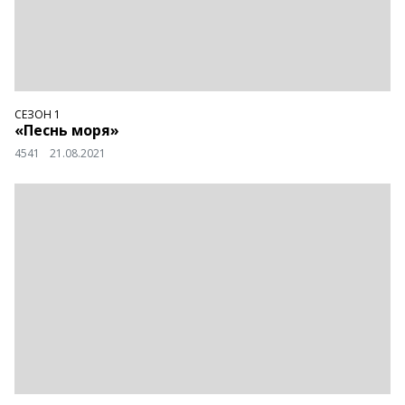
СЕЗОН 1
«Песнь моря»
4541
21.08.2021