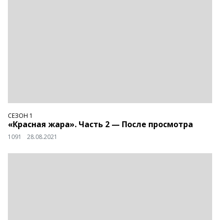
СЕЗОН 1
«Красная жара». Часть 2 — После просмотра
1091
28.08.2021