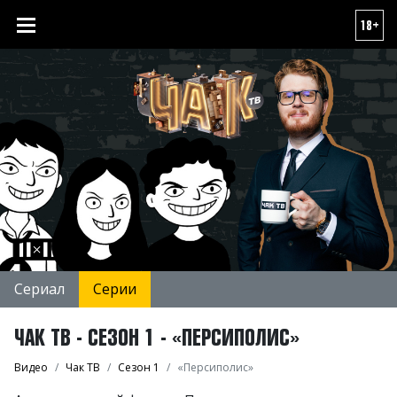
18+
Сериал
Серии
ЧАК ТВ - СЕЗОН 1 - «ПЕРСИПОЛИС»
Видео
Чак ТВ
Сезон 1
«Персиполис»