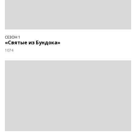
СЕЗОН 1
«Святые из Бундока»
1074