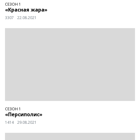
СЕЗОН 1
«Красная жара»
3307
22.08.2021
СЕЗОН 1
«Персиполис»
1414
29.08.2021