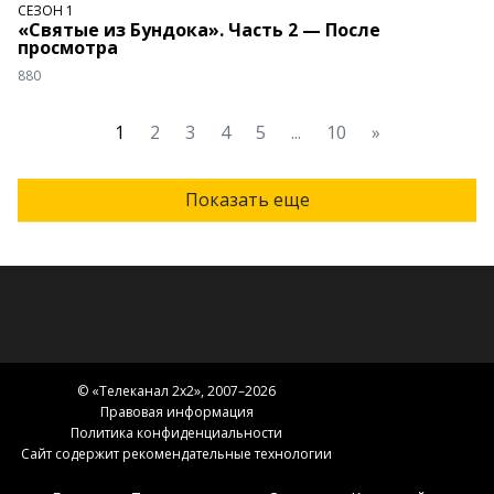
СЕЗОН 1
«Святые из Бундока». Часть 2 — После
просмотра
880
1
2
3
4
5
...
10
»
Показать еще
© «
Телеканал 2x2
», 2007–2026
Правовая информация
Политика конфиденциальности
Сайт содержит рекомендательные технологии