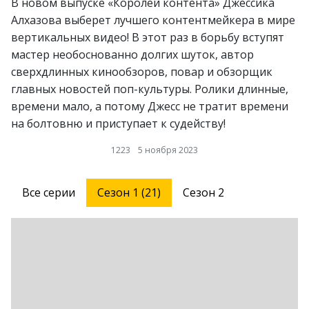
В новом выпуске «Королей контента» Джессика
Алхазова выберет лучшего контентмейкера в мире
вертикальных видео! В этот раз в борьбу вступят
мастер необоснованно долгих шуток, автор
сверхдлинных кинообзоров, повар и обзорщик
главных новостей поп-культуры. Ролики длинные,
времени мало, а потому Джесс не тратит времени
на болтовню и приступает к судейству!
1223
5 ноября 2023
Все серии
Сезон 1 (21)
Сезон 2