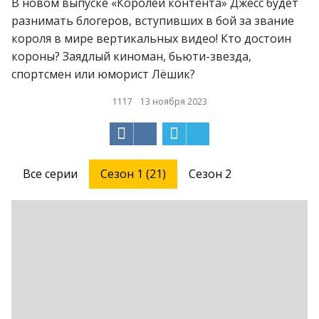
В новом выпуске «Королей контента» Джесс будет
разнимать блогеров, вступивших в бой за звание
короля в мире вертикальных видео! Кто достоин
короны? Заядлый киноман, бьюти-звезда,
спортсмен или юморист Лёшик?
1117
13 ноября 2023
Все серии
Сезон 1 (21)
Сезон 2