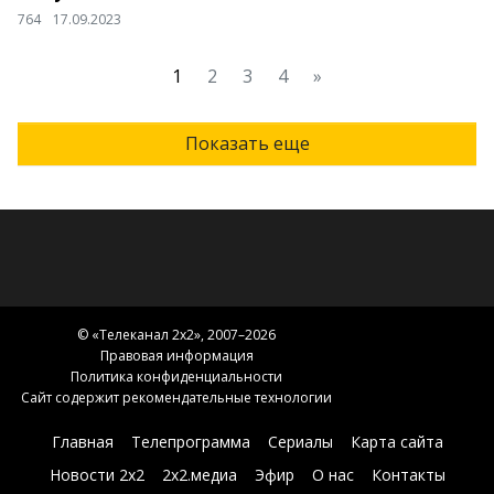
764
17.09.2023
1
2
3
4
»
Показать еще
© «
Телеканал 2x2
», 2007–2026
Правовая информация
Политика конфиденциальности
Сайт содержит рекомендательные технологии
Главная
Телепрограмма
Сериалы
Карта сайта
Новости 2х2
2х2.медиа
Эфир
О нас
Контакты