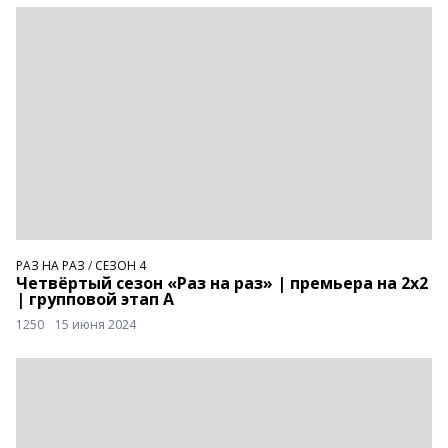
РАЗ НА РАЗ
/
СЕЗОН 4
Четвёртый сезон «Раз на раз» | премьера на 2х2
| групповой этап А
1250
15 июня 2024