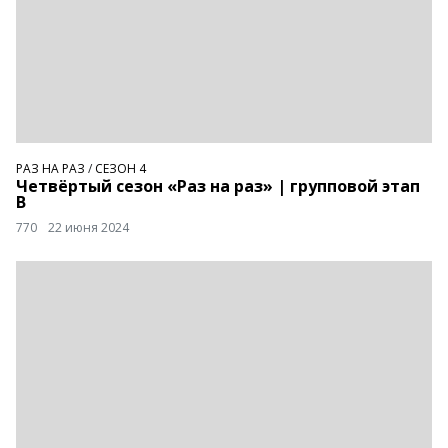
РАЗ НА РАЗ
/
СЕЗОН 4
Четвёртый сезон «Раз на раз» | групповой этап
В
770
22 июня 2024