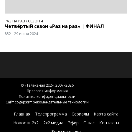
РАЗ НА РАЗ
/
СЕЗОН 4
Четвёртый сезон «Раз на раз» | ФИНАЛ
852
29 июня 2024
© «
Телеканал 2x2
», 2007–2026
Правовая информация
Политика конфиденциальности
Сайт содержит рекомендательные технологии
Главная
Телепрограмма
Сериалы
Карта сайта
Новости 2х2
2х2.медиа
Эфир
О нас
Контакты
Зоны вещания