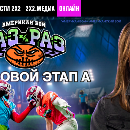
СТИ 2Х2
2Х2.МЕДИА
ОНЛАЙН