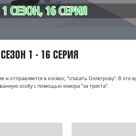
ЕЗОН 1 - 16 СЕРИЯ
 и отправляется в космос, "спасать Оллегрову". В это 
ованную особу с помощью юмора "за триста".