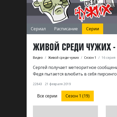
Сериал
Расписание
Серии
ЖИВОЙ СРЕДИ ЧУЖИХ - С
Видео
Живой среди чужих
Сезон 1
16 серия
Сергей получает метеоритное сообщение
Федя пытается влюбить в себя пирсинг
22843
21 февраля 2019
Все серии
Сезон 1 (19)