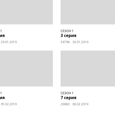
 1
СЕЗОН 1
рия
3 серия
29.01.2019
34798
30.01.2019
 1
СЕЗОН 1
рия
7 серия
05.02.2019
26880
06.02.2019