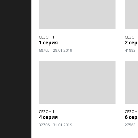
СЕЗОН 1
СЕЗОН
1 серия
2 се
68705
28.01.2019
41883
СЕЗОН 1
СЕЗОН
4 серия
6 се
32706
31.01.2019
27583