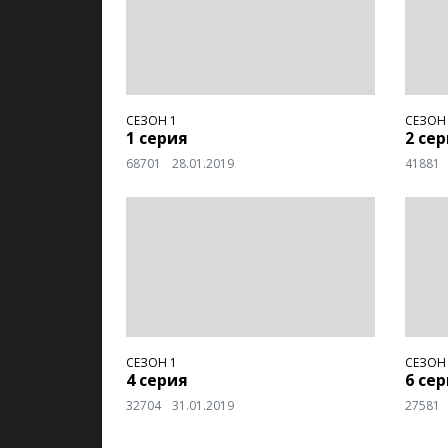
СЕЗОН 1
СЕЗОН
1 серия
2 се
68701
28.01.2019
41881
СЕЗОН 1
СЕЗОН
4 серия
6 се
32704
31.01.2019
27581