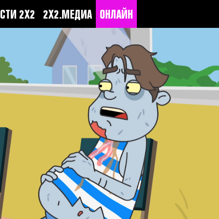
СТИ 2Х2
2Х2.МЕДИА
ОНЛАЙН