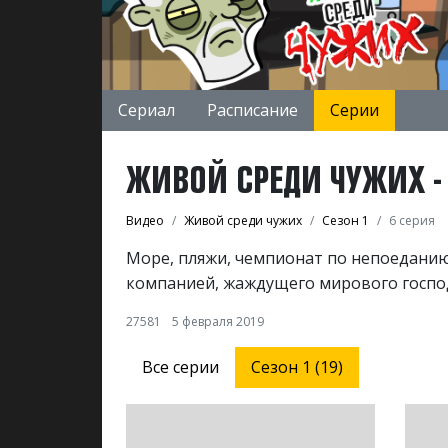
Сериал
Расписание
Серии
ЖИВОЙ СРЕДИ ЧУЖИХ - С
Видео
Живой среди чужих
Сезон 1
6 серия
Море, пляжи, чемпионат по непоедани
компанией, жаждущего мирового господ
27581
5 февраля 2019
Все серии
Сезон 1 (19)