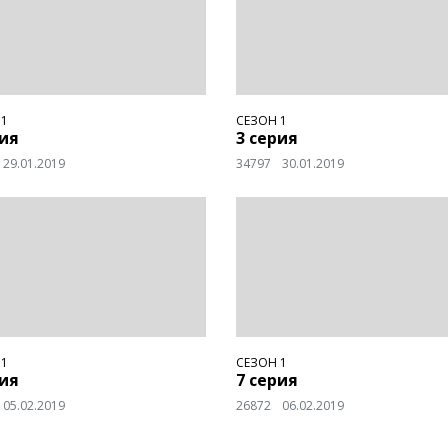
 1
СЕЗОН 1
рия
3 серия
29.01.2019
34797
30.01.2019
 1
СЕЗОН 1
рия
7 серия
05.02.2019
26872
06.02.2019