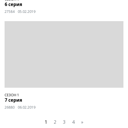
6 серия
27584
05.02.2019
СЕЗОН 1
7 серия
26880
06.02.2019
1
2
3
4
»