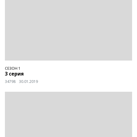
СЕЗОН 1
3 серия
34798
30.01.2019