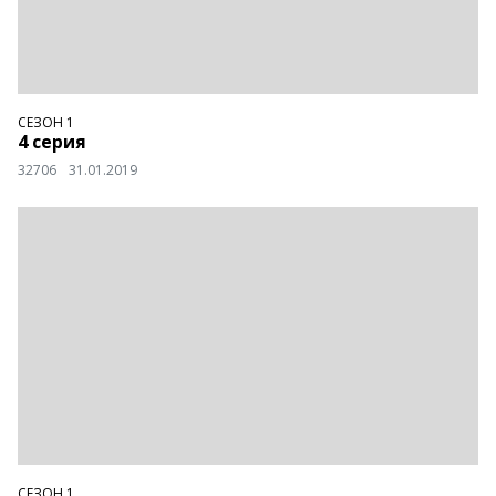
СЕЗОН 1
4 серия
32706
31.01.2019
СЕЗОН 1