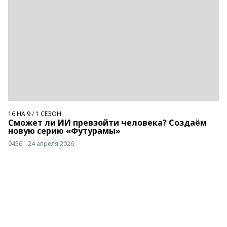
16 НА 9
/
1 СЕЗОН
Сможет ли ИИ превзойти человека? Создаём
новую серию «Футурамы»
9456
24 апреля 2026