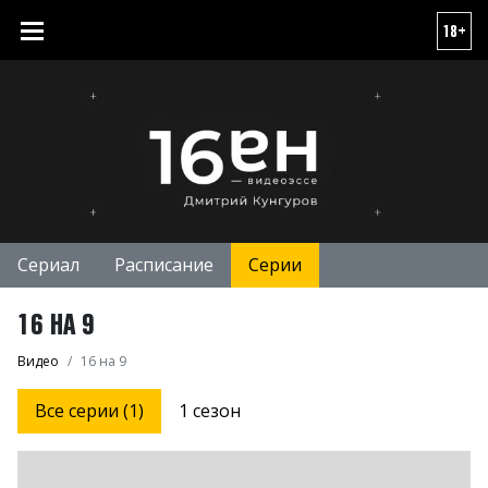
18+
Сериал
Расписание
Серии
16 НА 9
Видео
16 на 9
Все серии (1)
1 сезон