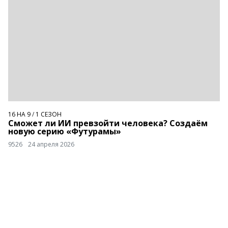
16 НА 9
/
1 СЕЗОН
Сможет ли ИИ превзойти человека? Создаём
новую серию «Футурамы»
9526
24 апреля 2026