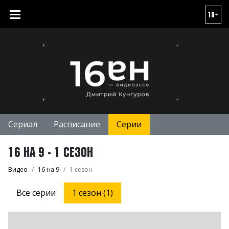
18+
Сериал
Расписание
Серии
16 НА 9 - 1 СЕЗОН
Видео
16 на 9
1 сезон
Все серии
1 сезон (1)