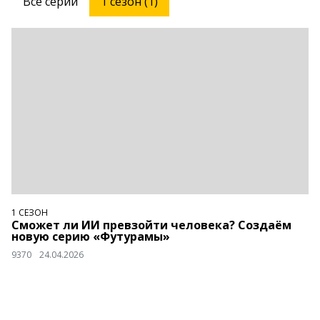
Все серии
1 сезон (1)
1 СЕЗОН
Сможет ли ИИ превзойти человека? Создаём
новую серию «Футурамы»
9370
24.04.2026