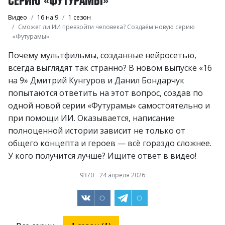
Видео
16 на 9
1 сезон
Сможет ли ИИ превзойти человека? Создаём новую серию
«Футурамы»
Почему мультфильмы, созданные нейросетью,
всегда выглядят так странно? В новом выпуске «16
на 9» Дмитрий Кунгуров и Данил Бондарчук
попытаются ответить на этот вопрос, создав по
одной новой серии «Футурамы» самостоятельно и
при помощи ИИ. Оказывается, написание
полноценной истории зависит не только от
общего концепта и героев — всё гораздо сложнее.
У кого получится лучше? Ищите ответ в видео!
9370
24 апреля 2026