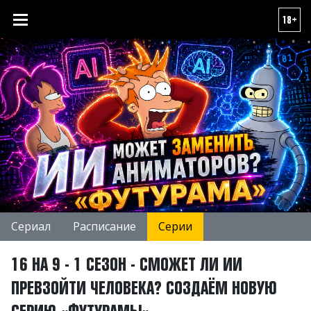
18+
Сериал
Расписание
Серии
16 НА 9 - 1 СЕЗОН - СМОЖЕТ ЛИ ИИ
ПРЕВЗОЙТИ ЧЕЛОВЕКА? СОЗДАЁМ НОВУЮ
СЕРИЮ «ФУТУРАМЫ»