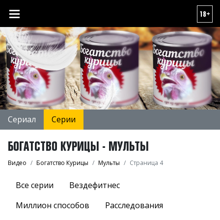
18+
Сериал
Серии
БОГАТСТВО КУРИЦЫ - МУЛЬТЫ
Видео
Богатство Курицы
Мульты
Страница 4
Все серии
Вездефитнес
Миллион способов
Расследования